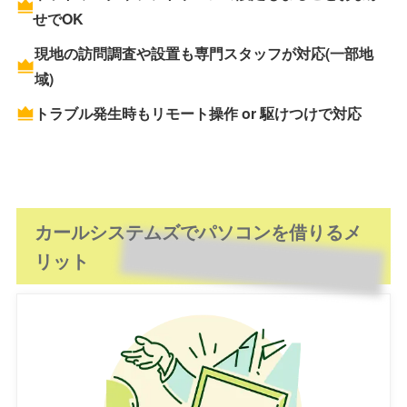
せでOK
現地の訪問調査や設置も専門スタッフが対応(一部地
域)
トラブル発生時もリモート操作 or 駆けつけで対応
カールシステムズでパソコンを借りるメ
リット