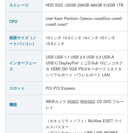
ストレージ
HDD SSD 120GB 256GB 480GB 512GB 1TB
intel Xeon Pentium Celeron core2Duo corei3
CPU
corei5 corei7
画面サイズ（ノ
13インチ 13.3インチ 14インチ 15インチ
ートパソコン）
15.6インチ
USB USB 1.1 USB 2.0 USB 3.0 USB-A
インターフェー
USB-C DisplayPort ミニD-Sub 15ピンコネク
ス
タ HDMI DVI VGA PS/2キーボードコネクタ
シリアルポート パラレルポート LAN
スロット
PCI PCI Express
WEBカメラ 顔認証 指紋認証 CD DVD ブルー
機能
レイ
（セキュリティソフト）McAfee ESET ウイ
ルスバスター
（アプリケーション）LINE LINE WORKS