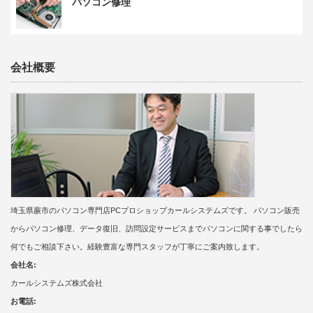
パソコン修理
会社概要
埼玉県蕨市のパソコン専門店PCプロショップカールシステムズです。 パソコン販売
からパソコン修理、データ復旧、訪問設定サービスまでパソコンに関する事でしたら
何でもご相談下さい。経験豊富な専門スタッフが丁寧にご案内致します。
会社名:
カールシステムズ株式会社
お電話: