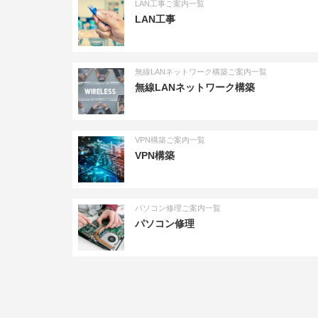
LAN工事ご案内一覧
LAN工事
無線LANネットワーク構築ご案内一覧
無線LANネットワーク構築
VPN構築ご案内一覧
VPN構築
パソコン修理ご案内一覧
パソコン修理