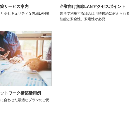
構築サービス案内
企業向け無線LANアクセスポイント
と高セキュリティな無線LAN環
業務で利用する場合は同時接続に耐えられる
性能と安全性、安定性が必要
ネットワーク構築活用例
ズに合わせた最適なプランのご提