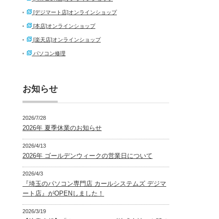
[デジマート店]オンラインショップ
[本店]オンラインショップ
[楽天店]オンラインショップ
パソコン修理
お知らせ
2026/7/28
2026年 夏季休業のお知らせ
2026/4/13
2026年 ゴールデンウィークの営業日について
2026/4/3
『埼玉のパソコン専門店 カールシステムズ デジマ
ート店』がOPENしました！
2026/3/19