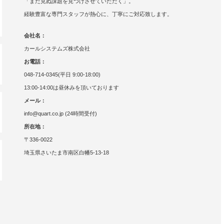
「まだ見ぬ課題を見つけさせていただく」。
経験豊富な専門スタッフが熱心に、丁寧にご対応致します。
会社名：
カールシステムズ株式会社
お電話：
048-714-0345(平日 9:00-18:00)
13:00-14:00は昼休みを頂いております
メール：
info@quart.co.jp (24時間受付)
所在地：
〒336-0022
埼玉県さいたま市南区白幡5-13-18