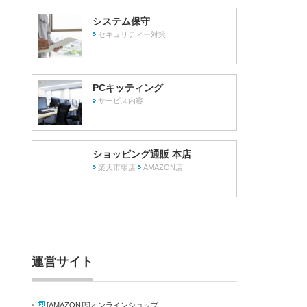
システム保守
セキュリティー対策
PCキッティング
サービス内容
ショッピング通販 本店
楽天市場店
AMAZON店
運営サイト
[AMAZON店]オンラインショップ