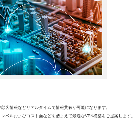
や顧客情報などリアルタイムで情報共有が可能になります。
ィレベルおよびコスト面などを踏まえて最適なVPN構築をご提案します