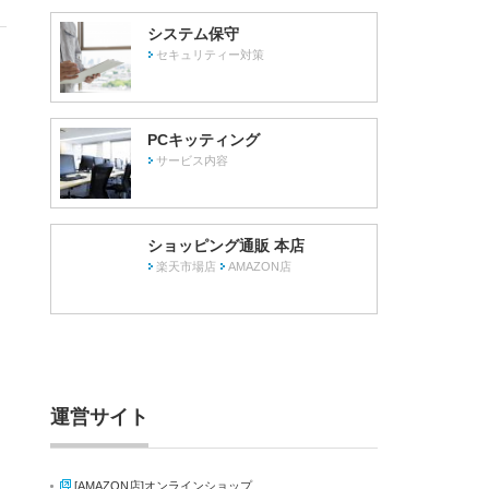
システム保守
セキュリティー対策
PCキッティング
サービス内容
ショッピング通販 本店
楽天市場店
AMAZON店
運営サイト
[AMAZON店]オンラインショップ