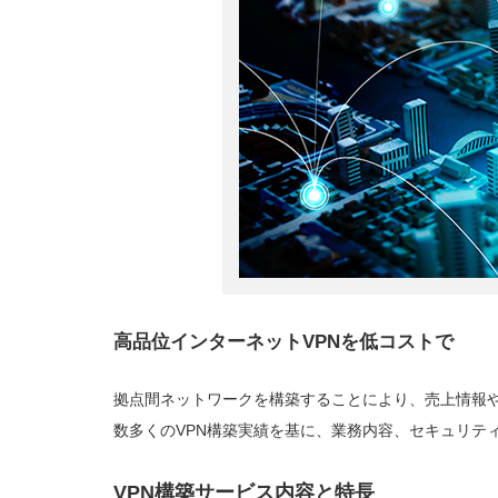
高品位インターネットVPNを低コストで
拠点間ネットワークを構築することにより、売上情報
数多くのVPN構築実績を基に、業務内容、セキュリテ
VPN構築サービス内容と特長