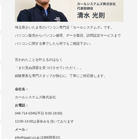
埼玉県さいたま市のパソコン専門店『カールシステムズ』です。
パソコン販売からパソコン修理、データ復旧、訪問設定サービスまで
パソコンに関する事でしたら何でもご相談下さい。
言われたことを叶えるのはなく
「まだ見ぬ課題を見つけさせていただく」。
経験豊富な専門スタッフが熱心に、丁寧にご対応致します。
会社名：
カールシステムズ株式会社
お電話：
048-714-0345(平日 9:00-18:00)
13:00-14:00は昼休みを頂いております
メール：
info@quart.co.jp (24時間受付)