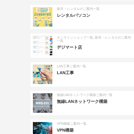
販売・レンタルのご案内一覧
レンタルパソコン
オンラインショップ一覧
,
販売・レンタルのご案内
一覧
デジマート店
LAN工事ご案内一覧
LAN工事
無線LANネットワーク構築ご案内一覧
無線LANネットワーク構築
VPN構築ご案内一覧
VPN構築