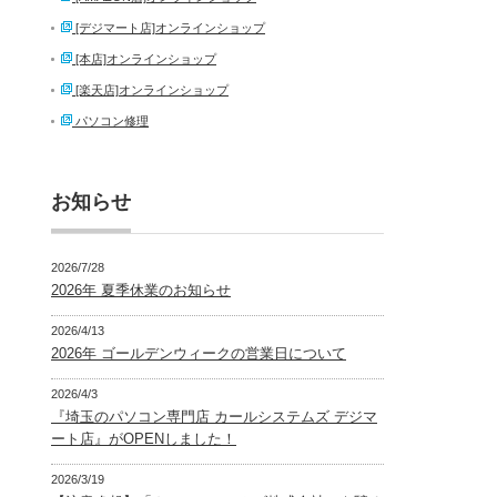
[デジマート店]オンラインショップ
[本店]オンラインショップ
[楽天店]オンラインショップ
パソコン修理
お知らせ
2026/7/28
2026年 夏季休業のお知らせ
2026/4/13
2026年 ゴールデンウィークの営業日について
2026/4/3
『埼玉のパソコン専門店 カールシステムズ デジマ
ート店』がOPENしました！
2026/3/19