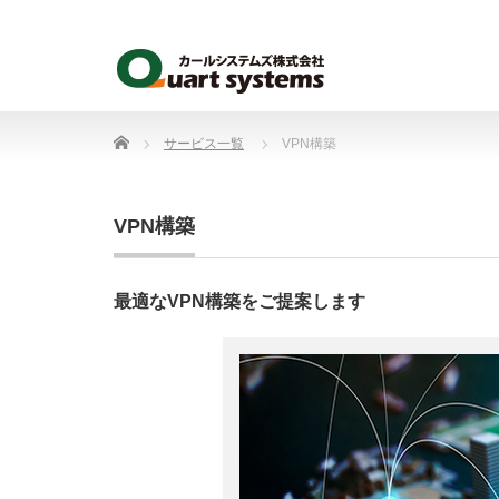
Home
サービス一覧
VPN構築
VPN構築
最適なVPN構築をご提案します