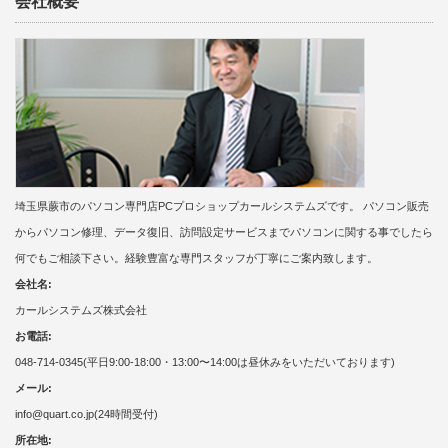
会社概要
埼玉県蕨市のパソコン専門店PCプロショップカールシステムズです。 パソコン販売
からパソコン修理、データ復旧、訪問設定サービスまでパソコンに関する事でしたら
何でもご相談下さい。経験豊富な専門スタッフが丁寧にご案内致します。
会社名:
カールシステムズ株式会社
お電話:
048-714-0345(平日9:00-18:00・13:00〜14:00は昼休みをいただいております)
メール:
info@quart.co.jp(24時間受付)
所在地: